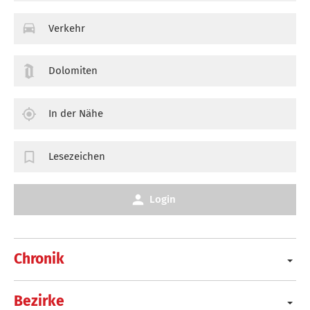
Verkehr
Dolomiten
In der Nähe
Lesezeichen
Login
Chronik
Bezirke