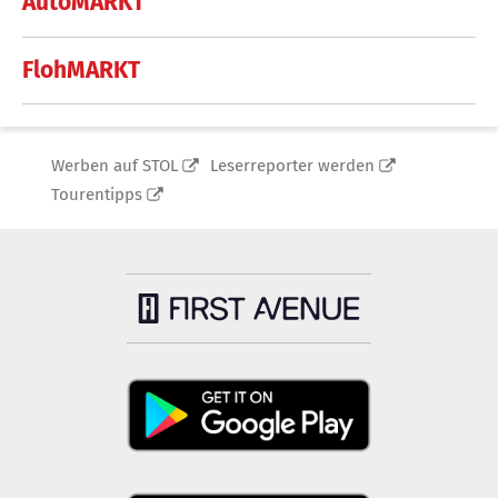
AutoMARKT
FlohMARKT
Werben auf STOL
Leserreporter werden
Tourentipps