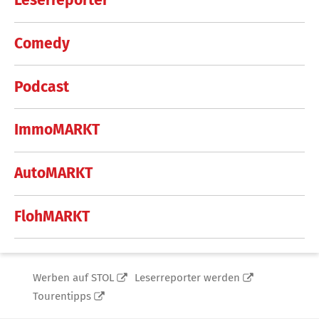
Leserreporter
Comedy
Podcast
ImmoMARKT
AutoMARKT
FlohMARKT
Werben auf STOL
Leserreporter werden
Tourentipps