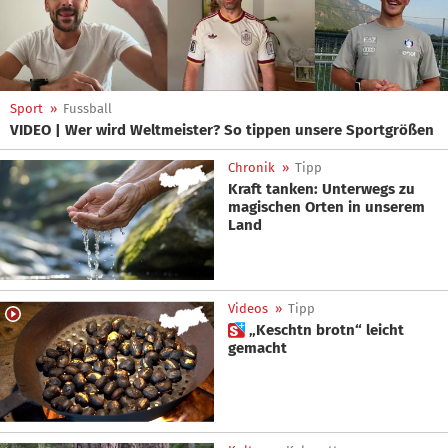
Sport
»
Fussball
VIDEO | Wer wird Weltmeister? So tippen unsere Sportgrößen
Chronik
»
Tipp
Kraft tanken: Unterwegs zu
magischen Orten in unserem
Land
Videos
»
Tipp
 „Keschtn brotn“ leicht
gemacht