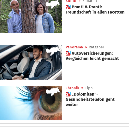
Kultur
»
Kabarett
 Prantl & Prantl:
Freundschaft in allen Facetten
Panorama
»
Ratgeber
 Autoversicherungen:
Vergleichen leicht gemacht
Chronik
»
Tipp
 „Dolomiten“-
Gesundheitstelefon geht
weiter