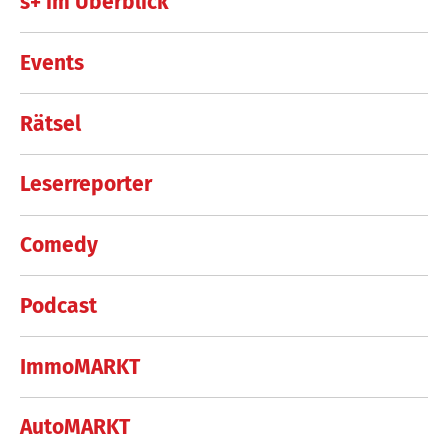
s+ im Überblick
Events
Rätsel
Leserreporter
Comedy
Podcast
ImmoMARKT
AutoMARKT