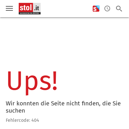
Ups!
Wir konnten die Seite nicht finden, die Sie
suchen
Fehlercode: 404