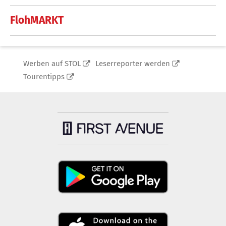
FlohMARKT
Werben auf STOL
Leserreporter werden
Tourentipps