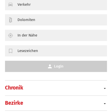
Verkehr
Dolomiten
In der Nähe
Lesezeichen
Login
Chronik
Bezirke