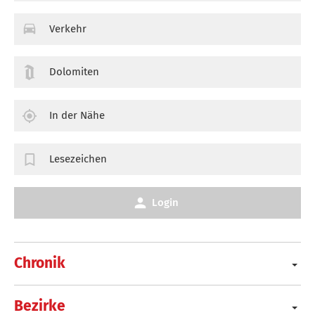
Verkehr
Dolomiten
In der Nähe
Lesezeichen
Login
Chronik
Bezirke