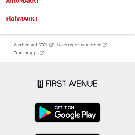
AutoMARKT
FlohMARKT
Werben auf STOL
Leserreporter werden
Tourentipps