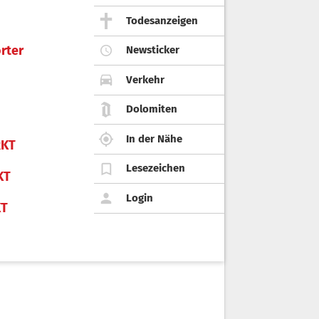
Todesanzeigen
rter
Newsticker
Verkehr
Dolomiten
In der Nähe
KT
Lesezeichen
KT
Login
KT