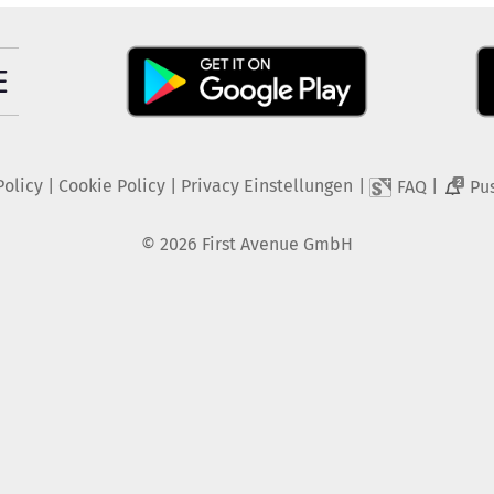
Policy
|
Cookie Policy
|
Privacy Einstellungen
|
|
FAQ
Pu
2
©
2026
First Avenue GmbH