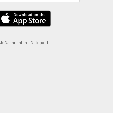
|
sh-Nachrichten
Netiquette