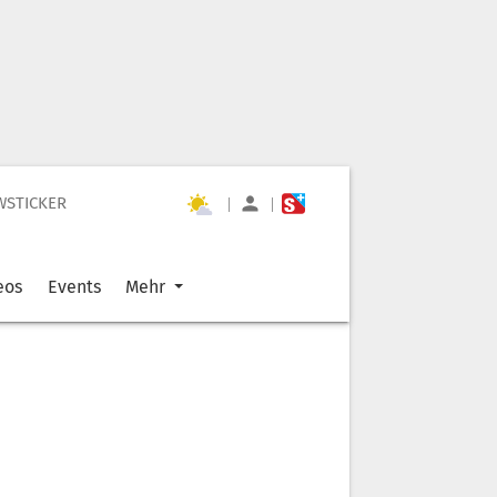
WSTICKER
|
|
eos
Events
Mehr