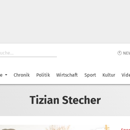
🕙 NE
ke
Chronik
Politik
Wirtschaft
Sport
Kultur
Vid
Tizian Stecher