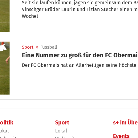
Seit sie laufen können, jagen sie gemeinsam dem Ba
Vinschger Brüder Laurin und Tizian Stecher einen 
Woche!
Sport
»
Fussball
Eine Nummer zu groß für den FC Obermai
Der FC Obermais hat an Allerheiligen seine höchste 
olitik
Sport
s+ im Übe
okal
Lokal
Events