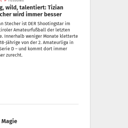
t
»
Fussball
g, wild, talentiert: Tizian
cher wird immer besser
an Stecher ist DER Shootingstar im
iroler Amateurfußball der letzten
e. Innerhalb weniger Monate kletterte
18-Jährige von der 2. Amateurliga in
 Serie D – und kommt dort immer
er zurecht.
n Magie