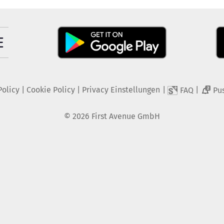
Policy
|
Cookie Policy
|
Privacy Einstellungen
|
|
FAQ
Pu
2
©
2026
First Avenue GmbH