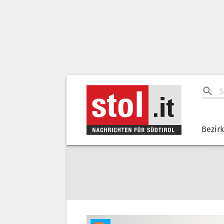
Bezir