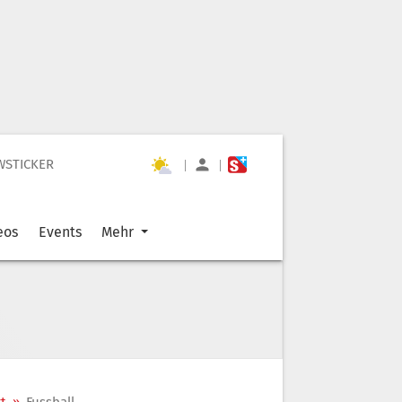
WSTICKER
|
|
eos
Events
Mehr