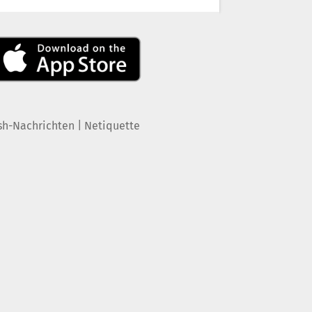
|
sh-Nachrichten
Netiquette