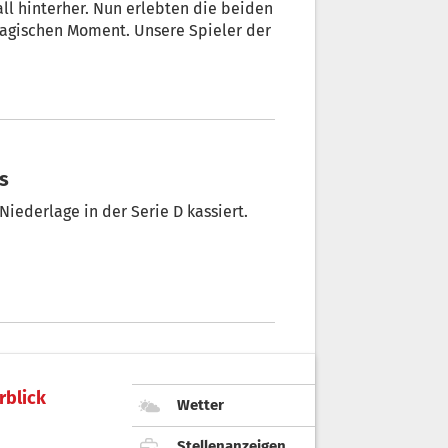
ll hinterher. Nun erlebten die beiden
magischen Moment. Unsere Spieler der
s
Niederlage in der Serie D kassiert.
rblick
Wetter
Stellenanzeigen