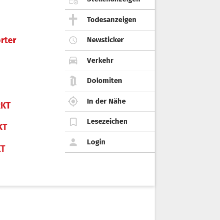
Todesanzeigen
rter
Newsticker
Verkehr
Dolomiten
In der Nähe
KT
Lesezeichen
KT
Login
KT