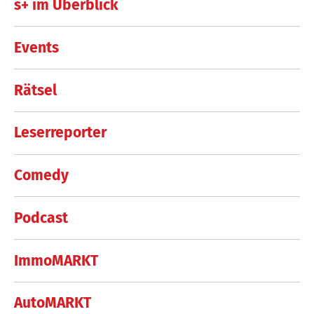
s+ im Überblick
Events
Rätsel
Leserreporter
Comedy
Podcast
ImmoMARKT
AutoMARKT