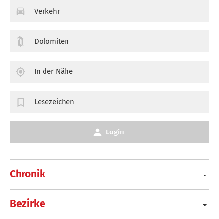
Verkehr
Dolomiten
In der Nähe
Lesezeichen
Login
Chronik
Bezirke