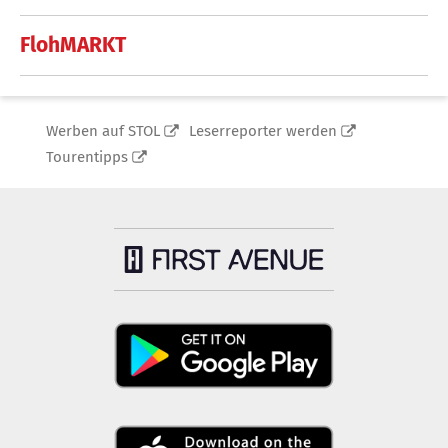
FlohMARKT
Werben auf STOL
Leserreporter werden
Tourentipps