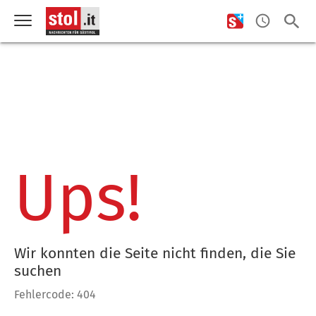
Ups!
Wir konnten die Seite nicht finden, die Sie
suchen
Fehlercode: 404