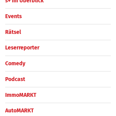
s+ im Überblick
Events
Rätsel
Leserreporter
Comedy
Podcast
ImmoMARKT
AutoMARKT