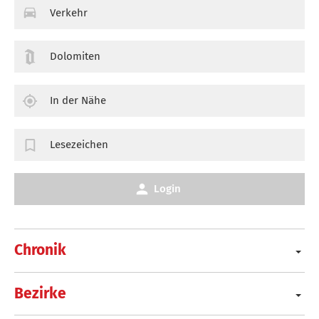
Verkehr
Dolomiten
In der Nähe
Lesezeichen
Login
Chronik
Bezirke