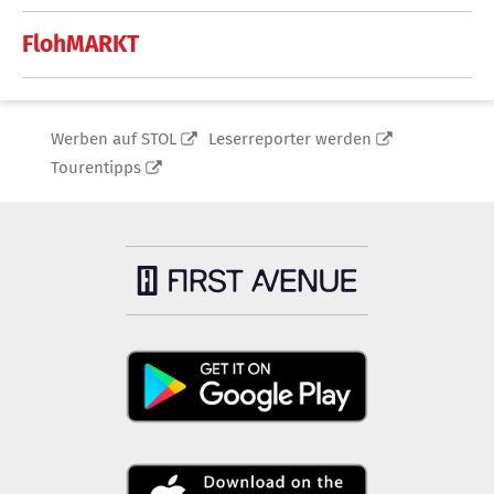
FlohMARKT
Werben auf STOL
Leserreporter werden
Tourentipps