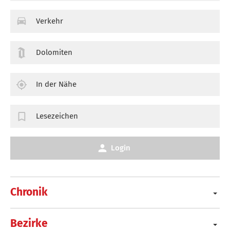
Verkehr
Dolomiten
In der Nähe
Lesezeichen
Login
Chronik
Bezirke