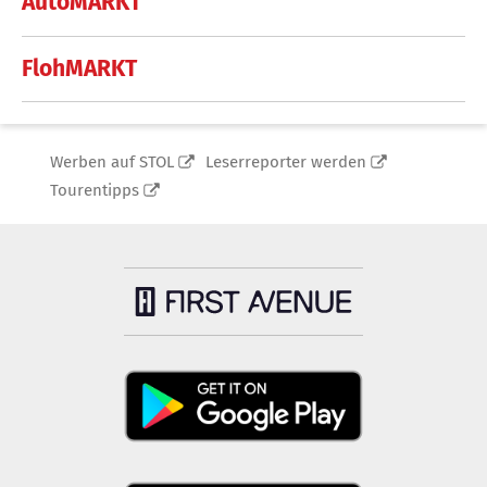
AutoMARKT
FlohMARKT
Werben auf STOL
Leserreporter werden
Tourentipps