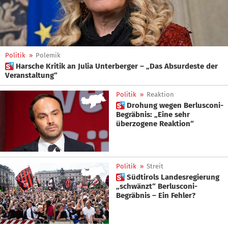
Politik
»
Polemik
 Harsche Kritik an Julia Unterberger – „Das Absurdeste der
Veranstaltung“
Politik
»
Reaktion
 Drohung wegen Berlusconi-
Begräbnis: „Eine sehr
überzogene Reaktion“
Politik
»
Streit
 Südtirols Landesregierung
„schwänzt“ Berlusconi-
Begräbnis – Ein Fehler?