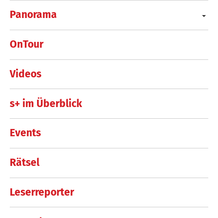
Panorama
OnTour
Videos
s+ im Überblick
Events
Rätsel
Leserreporter