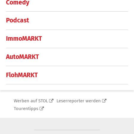
Comedy
Podcast
ImmoMARKT
AutoMARKT
FlohMARKT
Werben auf STOL
Leserreporter werden
Tourentipps