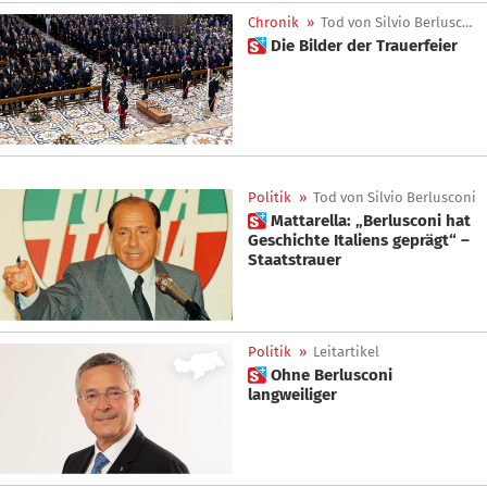
Chronik
»
Tod von Silvio Berlusconi
 Die Bilder der Trauerfeier
Politik
»
Tod von Silvio Berlusconi
 Mattarella: „Berlusconi hat
Geschichte Italiens geprägt“ –
Staatstrauer
Politik
»
Leitartikel
 Ohne Berlusconi
langweiliger