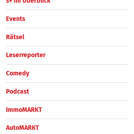
s+ im Überblick
Events
Rätsel
Leserreporter
Comedy
Podcast
ImmoMARKT
AutoMARKT