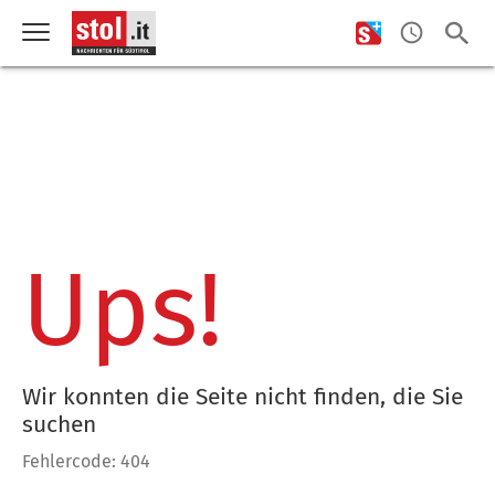
Ups!
Wir konnten die Seite nicht finden, die Sie
suchen
Fehlercode: 404