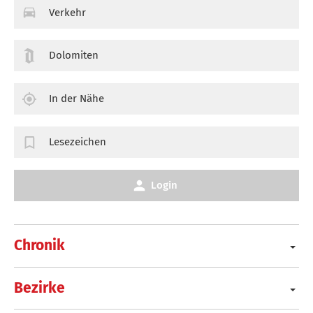
Verkehr
Dolomiten
In der Nähe
Lesezeichen
Login
Chronik
Bezirke