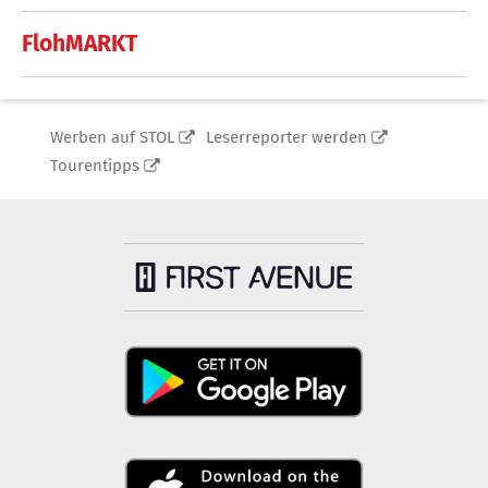
FlohMARKT
Werben auf STOL
Leserreporter werden
Tourentipps