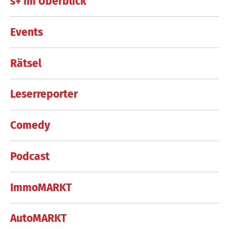
s+ im Überblick
Events
Rätsel
Leserreporter
Comedy
Podcast
ImmoMARKT
AutoMARKT