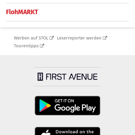
FlohMARKT
Werben auf STOL
Leserreporter werden
Tourentipps