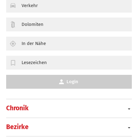
Verkehr
Dolomiten
In der Nähe
Lesezeichen
Login
Chronik
Bezirke