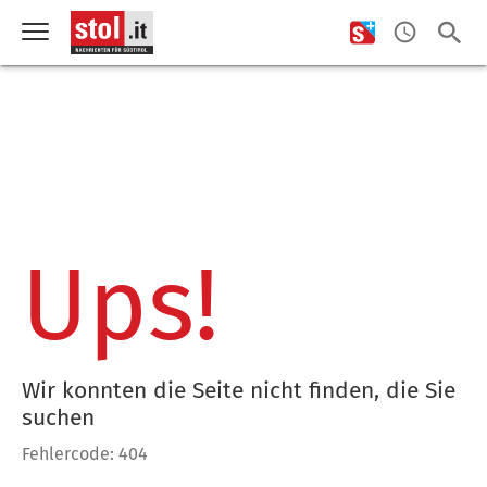
Ups!
Wir konnten die Seite nicht finden, die Sie
suchen
Fehlercode: 404