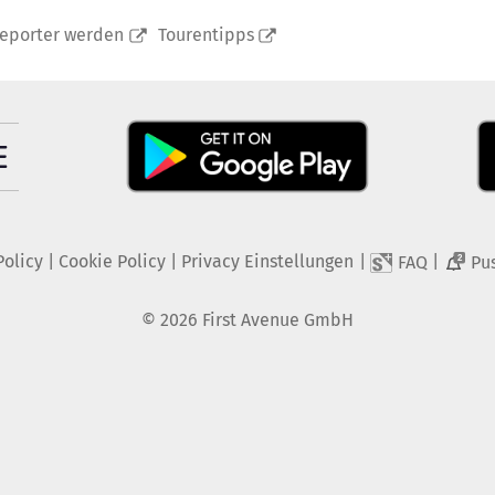
reporter werden
Tourentipps
Policy
|
Cookie Policy
|
Privacy Einstellungen
|
|
FAQ
Pu
2
©
2026
First Avenue GmbH