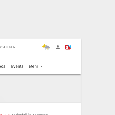
WSTICKER
|
|
eos
Events
Mehr