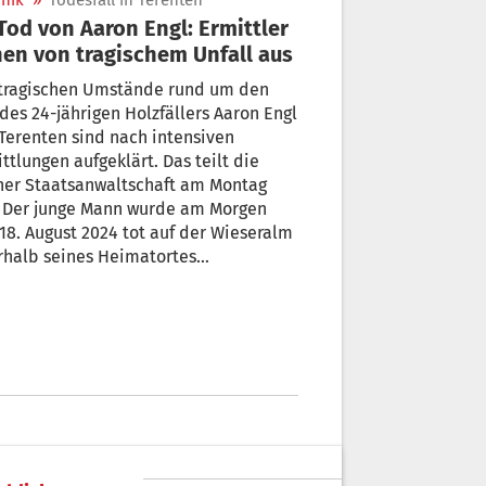
nik
»
Todesfall in Terenten
en von tragischem Unfall aus
 tragischen Umstände rund um den
des 24-jährigen Holzfällers Aaron Engl
Terenten sind nach intensiven
ttlungen aufgeklärt. Das teilt die
ner Staatsanwaltschaft am Montag
. Der junge Mann wurde am Morgen
18. August 2024 tot auf der Wieseralm
rhalb seines Heimatortes
efunden – mit einer schweren
verletzung.