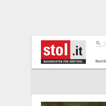
Bezir