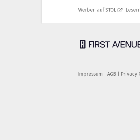
Werben auf STOL
Leser
Impressum
|
AGB
|
Privacy 