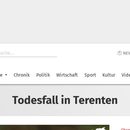
🕙 NE
ke
Chronik
Politik
Wirtschaft
Sport
Kultur
Vid
Todesfall in Terenten