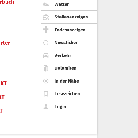
rblick
Wetter
Stellenanzeigen
Todesanzeigen
rter
Newsticker
Verkehr
Dolomiten
In der Nähe
KT
Lesezeichen
KT
Login
KT