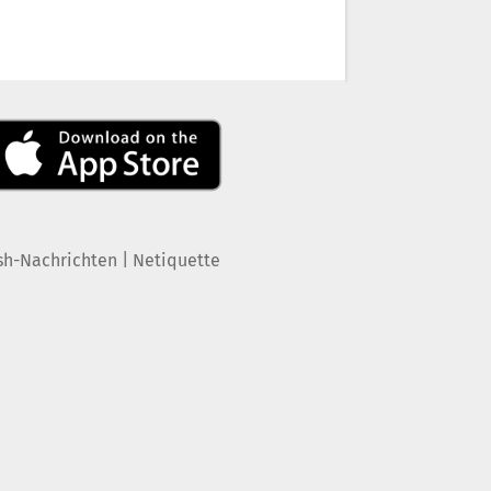
|
sh-Nachrichten
Netiquette