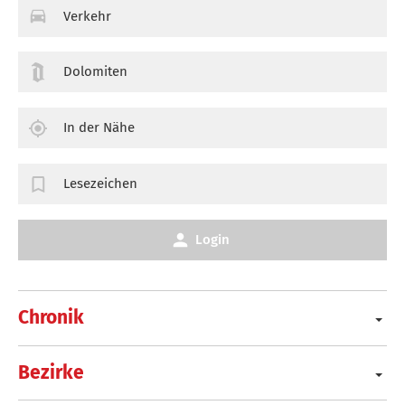
Verkehr
Dolomiten
In der Nähe
Lesezeichen
Login
Chronik
Bezirke