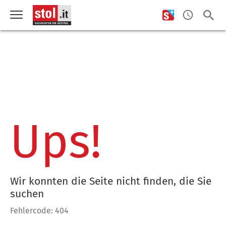
Ups!
Wir konnten die Seite nicht finden, die Sie
suchen
Fehlercode: 404