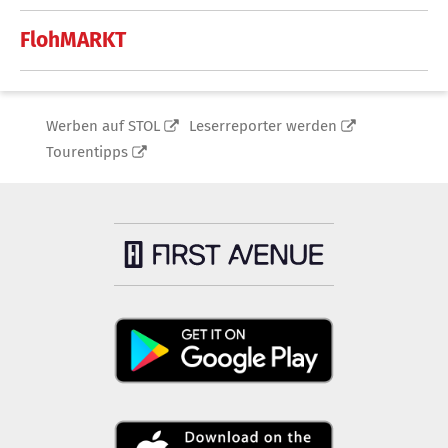
FlohMARKT
Werben auf STOL
Leserreporter werden
Tourentipps