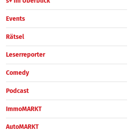
s+ im Überblick
Events
Rätsel
Leserreporter
Comedy
Podcast
ImmoMARKT
AutoMARKT