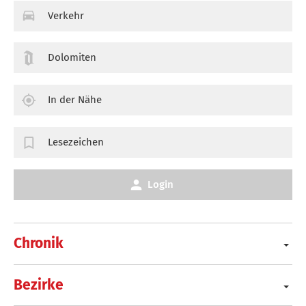
Verkehr
Dolomiten
In der Nähe
Lesezeichen
Login
Chronik
Bezirke