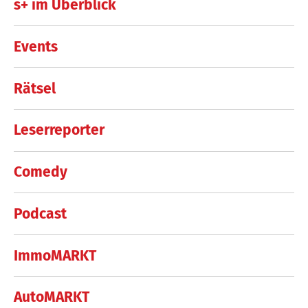
s+ im Überblick
Events
Rätsel
Leserreporter
Comedy
Podcast
ImmoMARKT
AutoMARKT