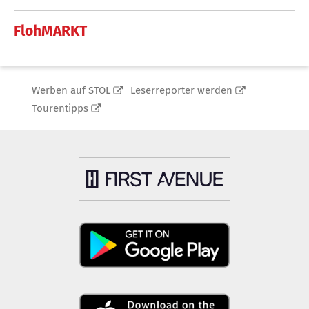
FlohMARKT
Werben auf STOL
Leserreporter werden
Tourentipps