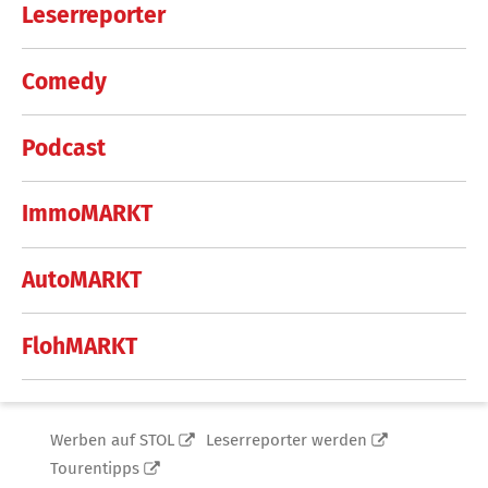
Leserreporter
Comedy
Podcast
ImmoMARKT
AutoMARKT
FlohMARKT
Werben auf STOL
Leserreporter werden
Tourentipps