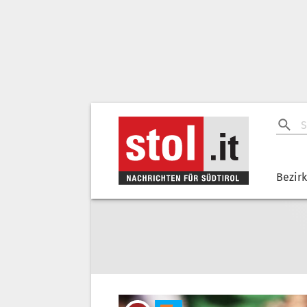
Bezir