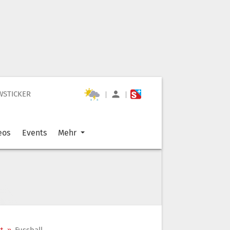
WSTICKER
|
|
eos
Events
Mehr