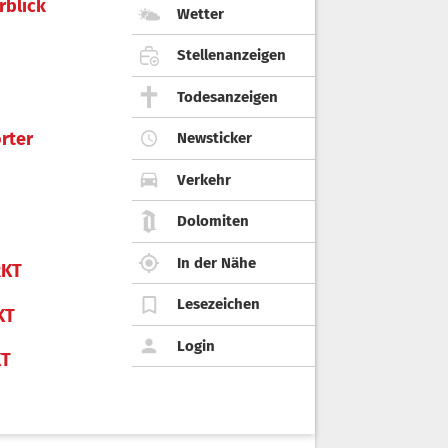
rblick
Wetter
Stellenanzeigen
Todesanzeigen
rter
Newsticker
Verkehr
Dolomiten
In der Nähe
KT
Lesezeichen
KT
Login
KT