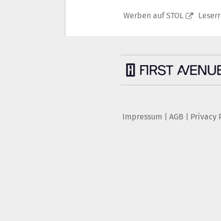
Werben auf STOL
Leser
Impressum
|
AGB
|
Privacy 