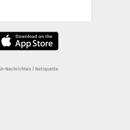
|
sh-Nachrichten
Netiquette