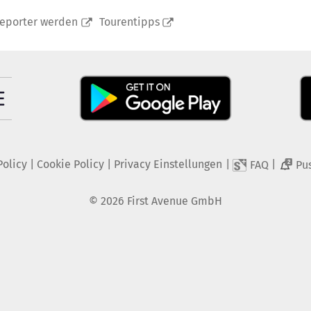
reporter werden
Tourentipps
Policy
|
Cookie Policy
|
Privacy Einstellungen
|
|
FAQ
Pu
2
©
2026
First Avenue GmbH