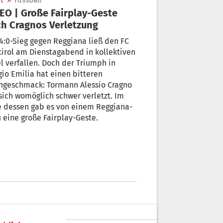
t
»
Fussball
EO | Große Fairplay-Geste
h Cragnos Verletzung
4:0-Sieg gegen Reggiana ließ den FC
irol am Dienstagabend in kollektiven
l verfallen. Doch der Triumph in
io Emilia hat einen bitteren
hgeschmack: Tormann Alessio Cragno
sich womöglich schwer verletzt. Im
e dessen gab es von einem Reggiana-
i eine große Fairplay-Geste.