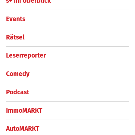
s+ im Überblick
Events
Rätsel
Leserreporter
Comedy
Podcast
ImmoMARKT
AutoMARKT