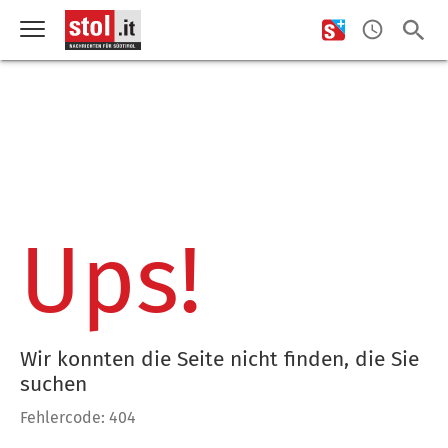
Ups!
Wir konnten die Seite nicht finden, die Sie
suchen
Fehlercode: 404