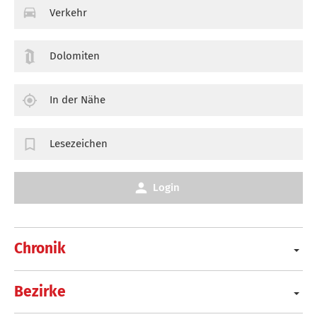
Verkehr
Dolomiten
In der Nähe
Lesezeichen
Login
Chronik
Bezirke