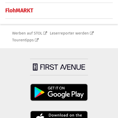
FlohMARKT
Werben auf STOL
Leserreporter werden
Tourentipps