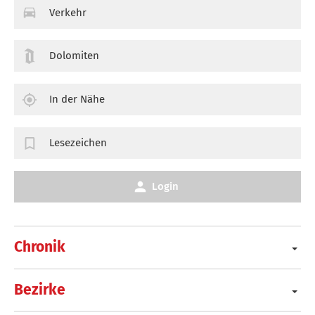
Verkehr
Dolomiten
In der Nähe
Lesezeichen
Login
Chronik
Bezirke