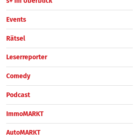
s+ im Überblick
Events
Rätsel
Leserreporter
Comedy
Podcast
ImmoMARKT
AutoMARKT