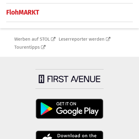
FlohMARKT
Werben auf STOL
Leserreporter werden
Tourentipps