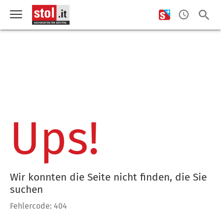
Ups!
Wir konnten die Seite nicht finden, die Sie
suchen
Fehlercode: 404