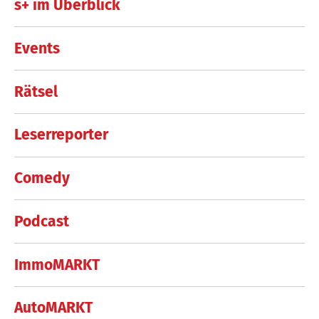
s+ im Überblick
Events
Rätsel
Leserreporter
Comedy
Podcast
ImmoMARKT
AutoMARKT