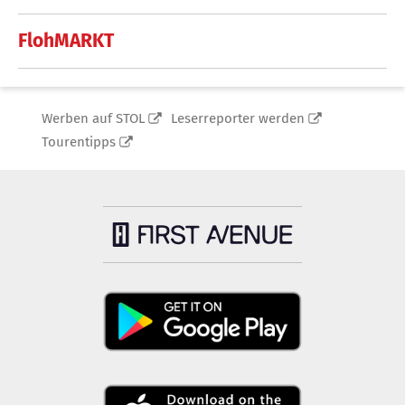
FlohMARKT
Werben auf STOL
Leserreporter werden
Tourentipps