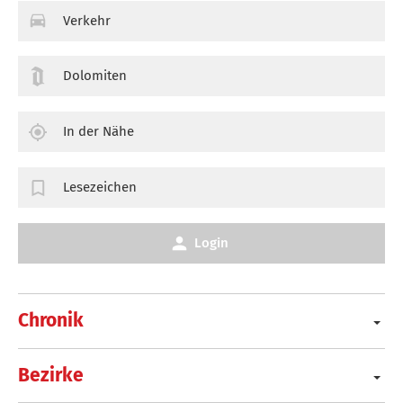
Verkehr
Dolomiten
In der Nähe
Lesezeichen
Login
Chronik
Bezirke