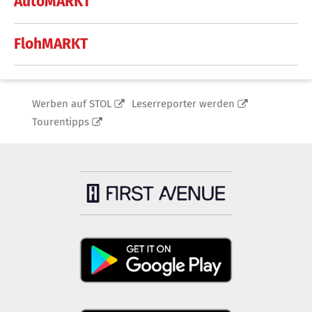
AutoMARKT
FlohMARKT
Werben auf STOL
Leserreporter werden
Tourentipps