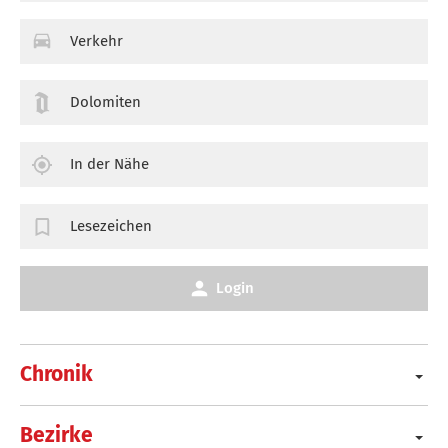
Verkehr
Dolomiten
In der Nähe
Lesezeichen
Login
Chronik
Bezirke