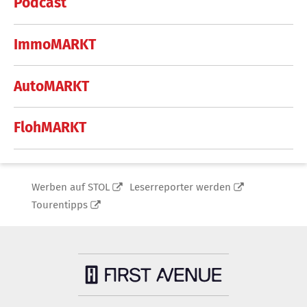
Podcast
ImmoMARKT
AutoMARKT
FlohMARKT
Werben auf STOL
Leserreporter werden
Tourentipps