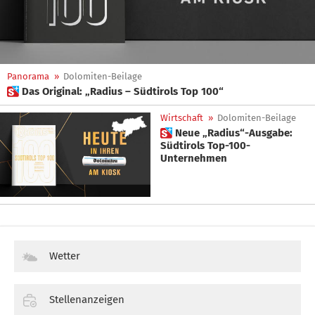
Panorama
»
Dolomiten-Beilage
 Das Original: „Radius – Südtirols Top 100“
Wirtschaft
»
Dolomiten-Beilage
 Neue „Radius“-Ausgabe:
Südtirols Top-100-
Unternehmen
Wetter
Stellenanzeigen