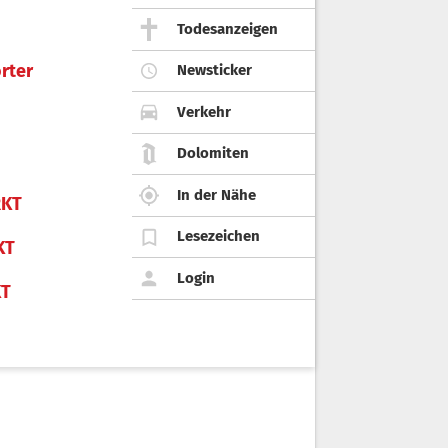
Todesanzeigen
rter
Newsticker
Verkehr
Dolomiten
In der Nähe
KT
Lesezeichen
KT
Login
KT