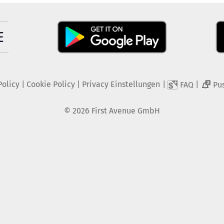
Policy
|
Cookie Policy
|
Privacy Einstellungen
|
|
FAQ
Pu
2
©
2026
First Avenue GmbH