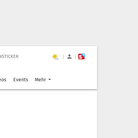
WSTICKER
|
|
eos
Events
Mehr