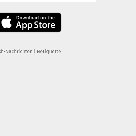
|
sh-Nachrichten
Netiquette