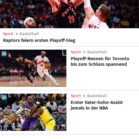
Sport
»
Basketball
Raptors feiern ersten Playoff-Sieg
Sport
»
Basketball
Playoff-Rennen für Toronto
bis zum Schluss spannend
Sport
»
Basketball
Erster Vater-Sohn-Assist
jemals in der NBA