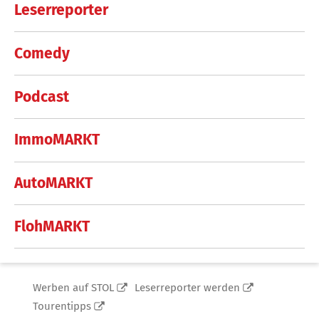
Leserreporter
Comedy
Podcast
ImmoMARKT
AutoMARKT
FlohMARKT
Werben auf STOL
Leserreporter werden
Tourentipps