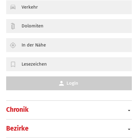
Verkehr
Dolomiten
In der Nähe
Lesezeichen
Login
Chronik
Bezirke