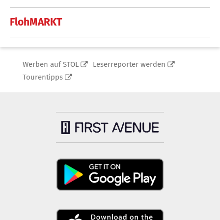
FlohMARKT
Werben auf STOL
Leserreporter werden
Tourentipps