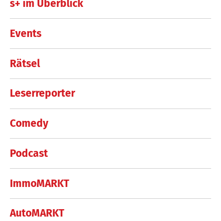
s+ im Überblick
Events
Rätsel
Leserreporter
Comedy
Podcast
ImmoMARKT
AutoMARKT