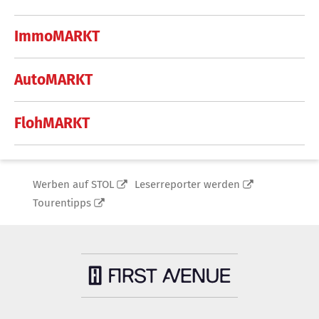
ImmoMARKT
AutoMARKT
FlohMARKT
Werben auf STOL
Leserreporter werden
Tourentipps