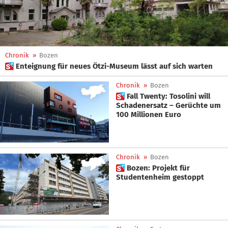
Chronik
»
Bozen
 Enteignung für neues Ötzi-Museum lässt auf sich warten
Chronik
»
Bozen
 Fall Twenty: Tosolini will
Schadenersatz – Gerüchte um
100 Millionen Euro
Chronik
»
Bozen
 Bozen: Projekt für
Studentenheim gestoppt