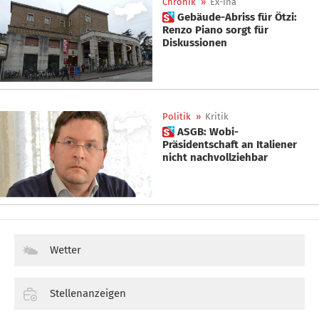
Chronik
»
Ex-Ina
 Gebäude-Abriss für Ötzi:
Renzo Piano sorgt für
Diskussionen
Politik
»
Kritik
 ASGB: Wobi-
Präsidentschaft an Italiener
nicht nachvollziehbar
Wetter
Stellenanzeigen