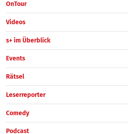
OnTour
Videos
s+ im Überblick
Events
Rätsel
Leserreporter
Comedy
Podcast