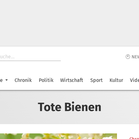
🕙 NE
ke
Chronik
Politik
Wirtschaft
Sport
Kultur
Vid
Tote Bienen