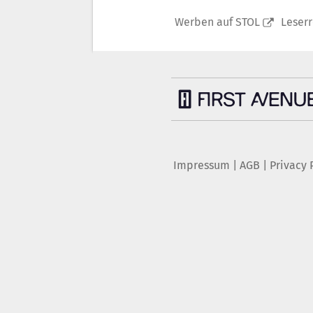
Werben auf STOL
Leser
Impressum
|
AGB
|
Privacy 