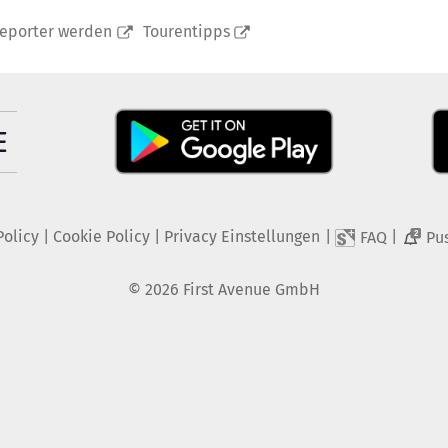
reporter werden
Tourentipps
Policy
|
Cookie Policy
|
Privacy Einstellungen
|
|
FAQ
Pu
2
©
2026
First Avenue GmbH