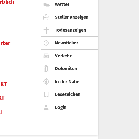
rblick
Wetter
Stellenanzeigen
Todesanzeigen
rter
Newsticker
Verkehr
Dolomiten
In der Nähe
KT
Lesezeichen
KT
Login
KT