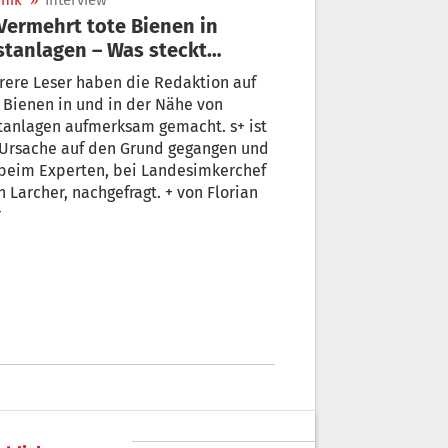
nik
»
Interview
tanlagen – Was steckt
inter?
rere Leser haben die Redaktion auf
 Bienen in und in der Nähe von
anlagen aufmerksam gemacht. s+ ist
 Ursache auf den Grund gegangen und
 beim Experten, bei Landesimkerchef
Larcher, nachgefragt. + von Florian
r