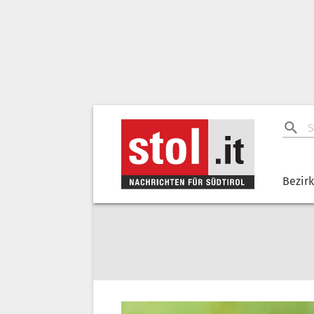
Bezir