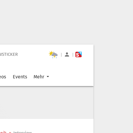
WSTICKER
|
|
eos
Events
Mehr