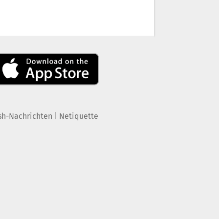
|
sh-Nachrichten
Netiquette