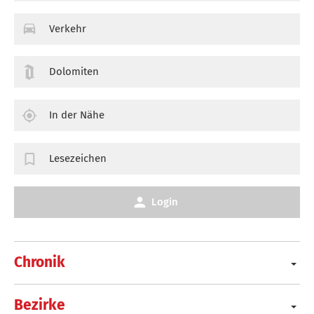
Verkehr
Dolomiten
In der Nähe
Lesezeichen
Login
Chronik
Bezirke