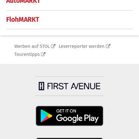
AutoMARKT
FlohMARKT
Werben auf STOL
Leserreporter werden
Tourentipps