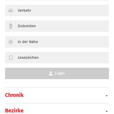
Verkehr
Dolomiten
In der Nähe
Lesezeichen
Login
Chronik
Bezirke