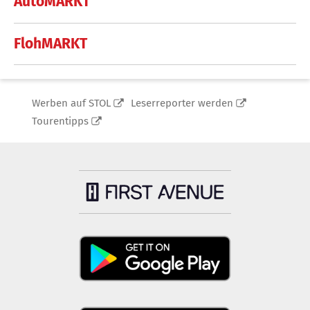
AutoMARKT
FlohMARKT
Werben auf STOL
Leserreporter werden
Tourentipps