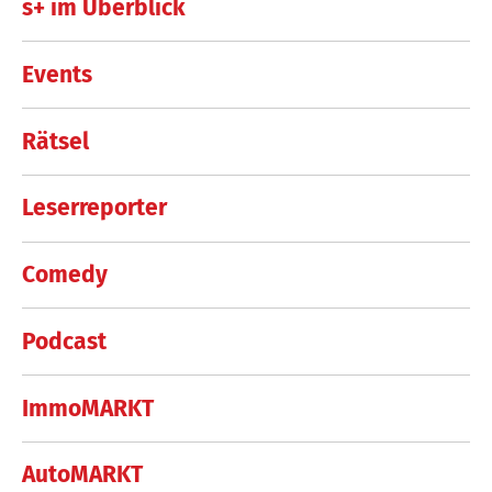
s+ im Überblick
Events
Rätsel
Leserreporter
Comedy
Podcast
ImmoMARKT
AutoMARKT