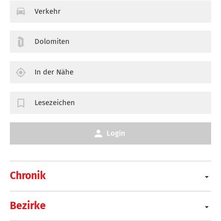
Verkehr
Dolomiten
In der Nähe
Lesezeichen
Login
Chronik
Bezirke