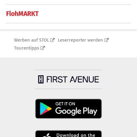
FlohMARKT
Werben auf STOL
Leserreporter werden
Tourentipps