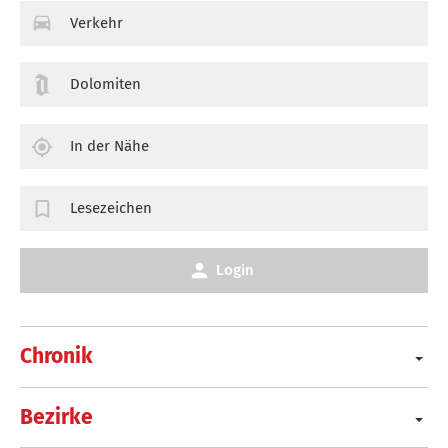
Verkehr
Dolomiten
In der Nähe
Lesezeichen
Login
Chronik
Bezirke