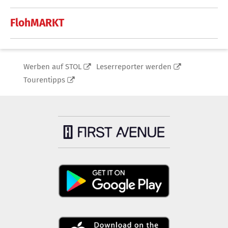
FlohMARKT
Werben auf STOL
Leserreporter werden
Tourentipps