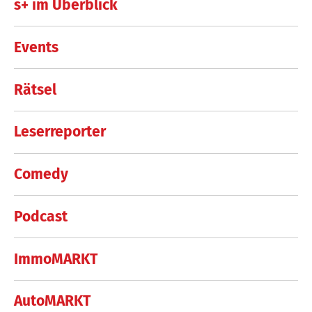
s+ im Überblick
Events
Rätsel
Leserreporter
Comedy
Podcast
ImmoMARKT
AutoMARKT