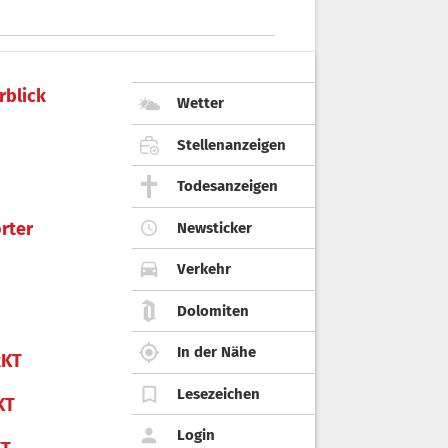
rblick
Wetter
Stellenanzeigen
Todesanzeigen
rter
Newsticker
Verkehr
Dolomiten
In der Nähe
KT
Lesezeichen
KT
Login