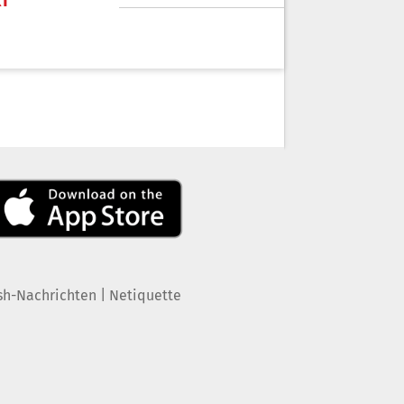
KT
|
sh-Nachrichten
Netiquette