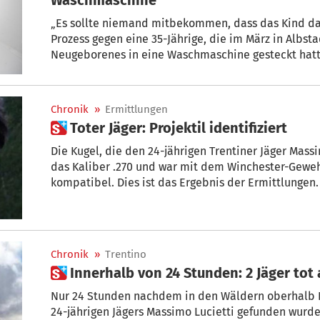
„Es sollte niemand mitbekommen, dass das Kind da i
Prozess gegen eine 35-Jährige, die im März in Albst
Neugeborenes in eine Waschmaschine gesteckt hatt
Chronik
»
Ermittlungen
 Toter Jäger: Projektil identifiziert
Die Kugel, die den 24-jährigen Trentiner Jäger Massi
das Kaliber .270 und war mit dem Winchester-Geweh
kompatibel. Dies ist das Ergebnis der Ermittlungen.
Chronik
»
Trentino
 Innerhalb von 24 Stunden: 2 Jäger to
Nur 24 Stunden nachdem in den Wäldern oberhalb P
24-jährigen Jägers Massimo Lucietti gefunden wurd