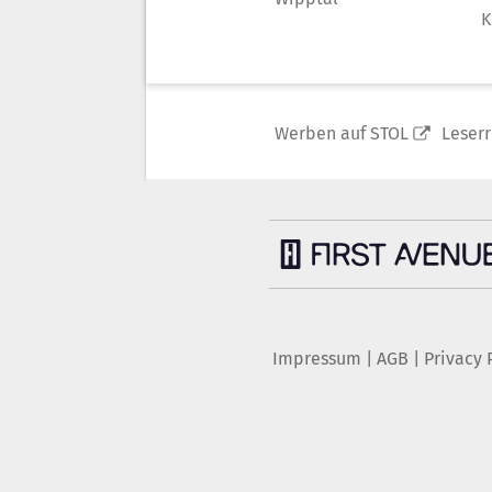
K
Werben auf STOL
Leser
Impressum
|
AGB
|
Privacy 