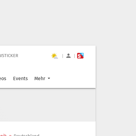
WSTICKER
|
|
eos
Events
Mehr