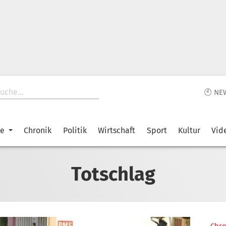
🕙 NE
ke
Chronik
Politik
Wirtschaft
Sport
Kultur
Vid
Totschlag