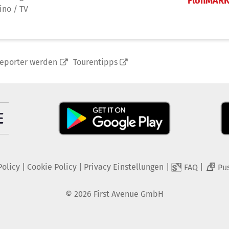
FlohMAR
ino / TV
reporter werden
Tourentipps
Policy
|
Cookie Policy
|
Privacy Einstellungen
|
|
FAQ
Pu
2
©
2026
First Avenue GmbH