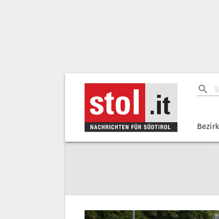
Bezir