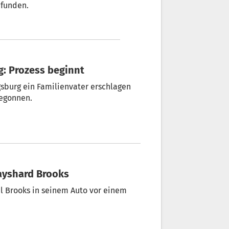
efunden.
g: Prozess beginnt
gsburg ein Familienvater erschlagen
begonnen.
Rayshard Brooks
il Brooks in seinem Auto vor einem