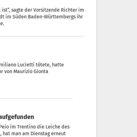
st“, sagte der Vorsitzende Richter im
adt im Süden Baden-Württembergs ihr
e.
miliano Lucietti tötete, hatte
r von Maurizio Gionta
t aufgefunden
eio im Trentino die Leiche des
e, hat man am Dienstag erneut