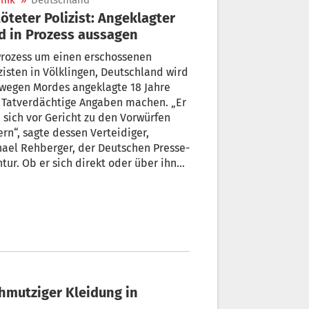
nik
»
Deutschland
öteter Polizist: Angeklagter
d in Prozess aussagen
Prozess um einen erschossenen
zisten in Völklingen, Deutschland wird
wegen Mordes angeklagte 18 Jahre
 Tatverdächtige Angaben machen. „Er
 sich vor Gericht zu den Vorwürfen
rn“, sagte dessen Verteidiger,
ael Rehberger, der Deutschen Presse-
tur. Ob er sich direkt oder über ihn
lasse, werde man noch besprechen.