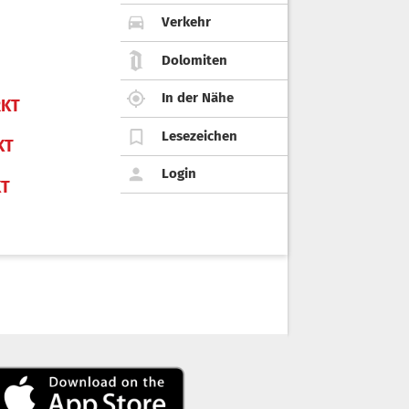
Verkehr
Dolomiten
In der Nähe
KT
Lesezeichen
KT
Login
KT