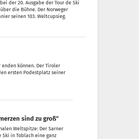
bei der 20. Ausgabe der Tour de Ski
l über die Bühne. Der Norweger
nier seinen 103. Weltcupsieg.
 enden können. Der Tiroler
den ersten Podestplatz seiner
hmerzen sind zu groß“
onalen Weltspitze: Der Sarner
 Ski in Toblach eine ganz