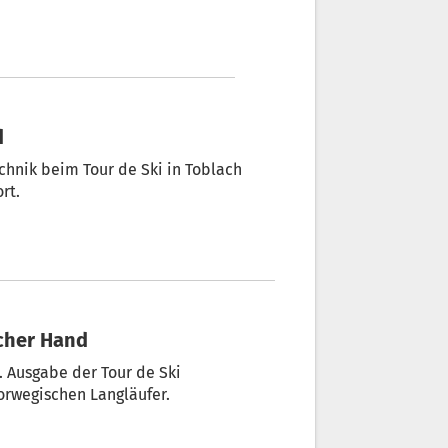
d
chnik beim Tour de Ski in Toblach
rt.
scher Hand
. Ausgabe der Tour de Ski
orwegischen Langläufer.