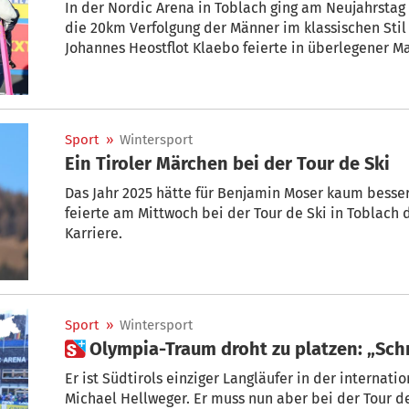
In der Nordic Arena in Toblach ging am Neujahrstag 
die 20km Verfolgung der Männer im klassischen Sti
Johannes Heostflot Klaebo feierte in überlegener Ma
Sport
»
Wintersport
Ein Tiroler Märchen bei der Tour de Ski
Das Jahr 2025 hätte für Benjamin Moser kaum besser
feierte am Mittwoch bei der Tour de Ski in Toblach 
Karriere.
Sport
»
Wintersport
 Olympia-Traum droht zu platzen: „Sc
Er ist Südtirols einziger Langläufer in der internati
Michael Hellweger. Er muss nun aber bei der Tour de