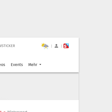
WSTICKER
|
|
eos
Events
Mehr