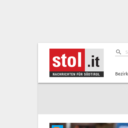
Bezir