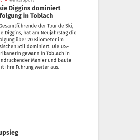
t
»
Wintersport
sie Diggins dominiert
folgung in Toblach
Gesamtführende der Tour de Ski,
ie Diggins, hat am Neujahrstag die
olgung über 20 Kilometer im
sischen Stil dominiert. Die US-
ikanerin gewann in Toblach in
indruckender Manier und baute
t ihre Führung weiter aus.
cupsieg