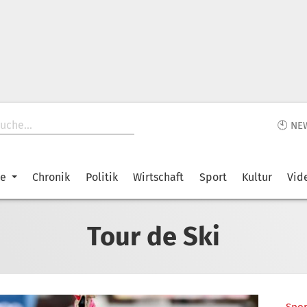
🕙 NE
ke
Chronik
Politik
Wirtschaft
Sport
Kultur
Vid
Tour de Ski