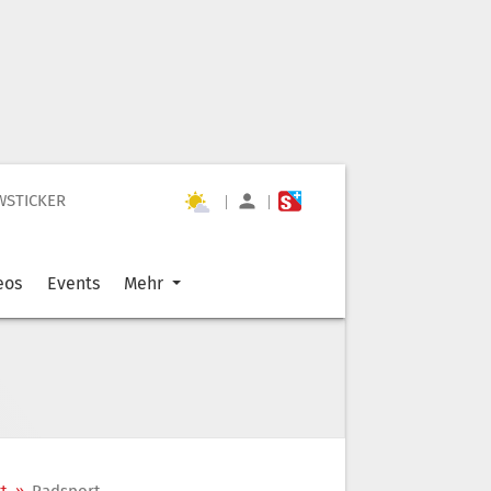
WSTICKER
|
|
eos
Events
Mehr