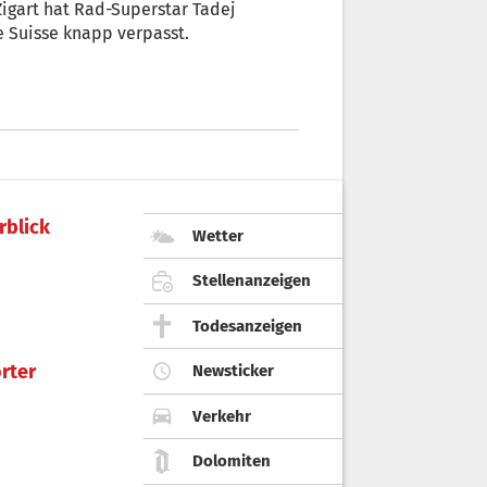
Zigart hat Rad-Superstar Tadej
e Suisse knapp verpasst.
rblick
Wetter
Stellenanzeigen
Todesanzeigen
rter
Newsticker
Verkehr
Dolomiten