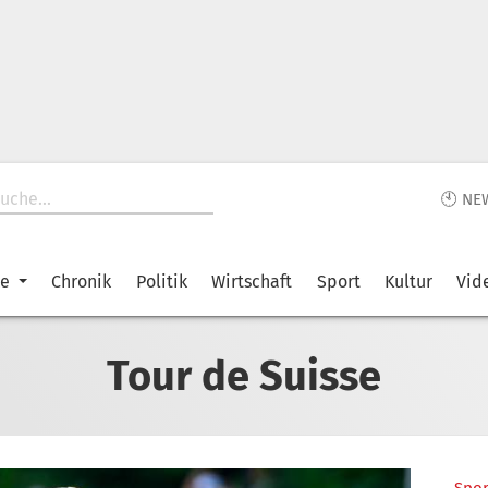
🕙 NE
ke
Chronik
Politik
Wirtschaft
Sport
Kultur
Vid
Tour de Suisse