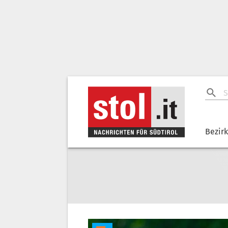
Bezir