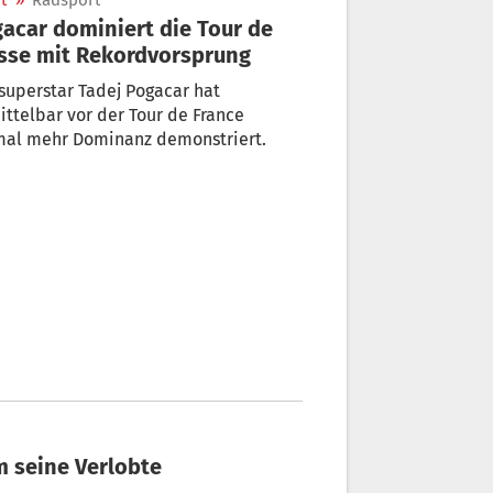
t
»
Radsport
acar dominiert die Tour de
sse mit Rekordvorsprung
uperstar Tadej Pogacar hat
ttelbar vor der Tour de France
mal mehr Dominanz demonstriert.
m seine Verlobte