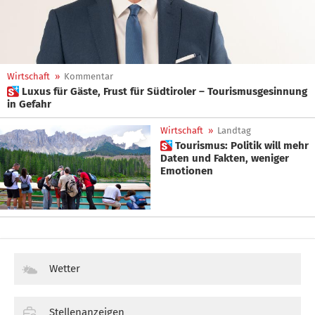
Wirtschaft
»
Kommentar
 Luxus für Gäste, Frust für Südtiroler – Tourismusgesinnung
in Gefahr
Wirtschaft
»
Landtag
 Tourismus: Politik will mehr
Daten und Fakten, weniger
Emotionen
Wetter
Stellenanzeigen