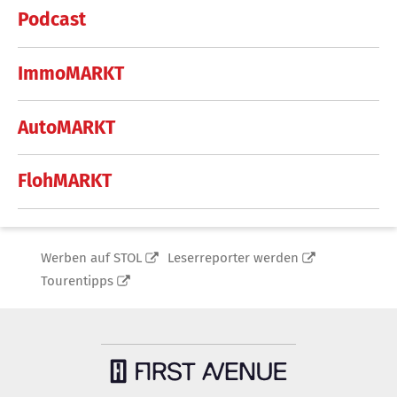
Podcast
ImmoMARKT
AutoMARKT
FlohMARKT
Werben auf STOL
Leserreporter werden
Tourentipps