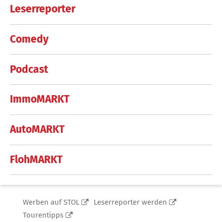
Leserreporter
Comedy
Podcast
ImmoMARKT
AutoMARKT
FlohMARKT
Werben auf STOL
Leserreporter werden
Tourentipps