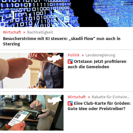
Wirtschaft
»
Nachhaltigkeit
Besucherströme mit KI steuern: „skadii Flow“ nun auch in
Sterzing
Politik
»
Landesregierung
 Ortstaxe: Jetzt profitieren
auch die Gemeinden
Wirtschaft
»
Rabatte für Einheimische
 Eine Club-Karte für Gröden:
Gute Idee oder Preistreiber?