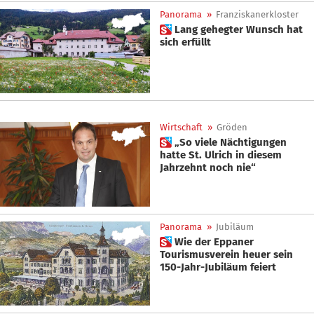
Panorama
»
Franziskanerkloster
 Lang gehegter Wunsch hat
sich erfüllt
Wirtschaft
»
Gröden
 „So viele Nächtigungen
hatte St. Ulrich in diesem
Jahrzehnt noch nie“
Panorama
»
Jubiläum
 Wie der Eppaner
Tourismusverein heuer sein
150-Jahr-Jubiläum feiert