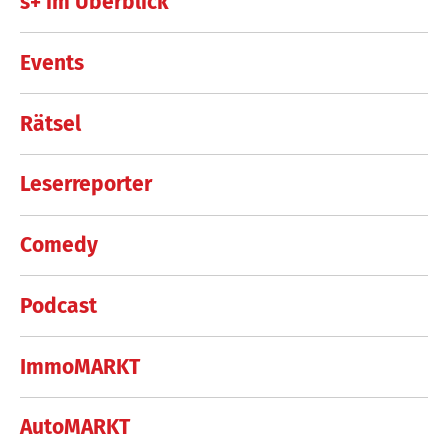
s+ im Überblick
Events
Rätsel
Leserreporter
Comedy
Podcast
ImmoMARKT
AutoMARKT