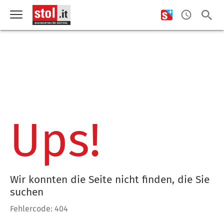
Ups!
Wir konnten die Seite nicht finden, die Sie
suchen
Fehlercode: 404