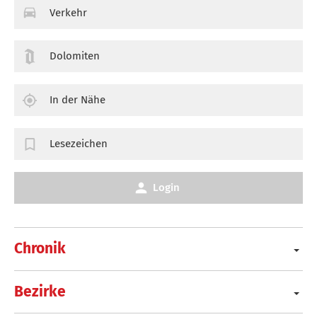
Verkehr
Dolomiten
In der Nähe
Lesezeichen
Login
Chronik
Bezirke