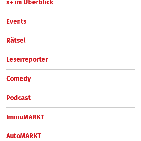
s+ im Überblick
Events
Rätsel
Leserreporter
Comedy
Podcast
ImmoMARKT
AutoMARKT