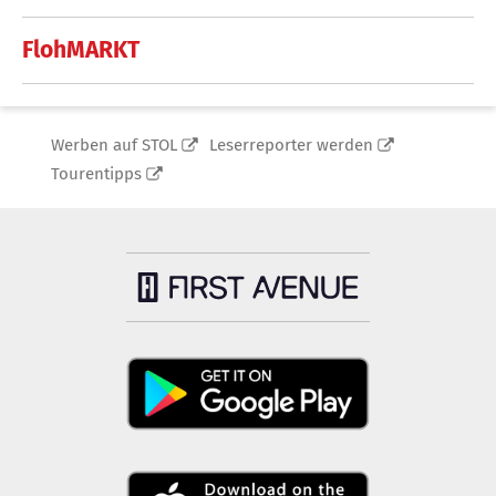
FlohMARKT
Werben auf STOL
Leserreporter werden
Tourentipps