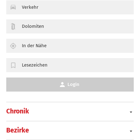
Verkehr
Dolomiten
In der Nähe
Lesezeichen
Login
Chronik
Bezirke