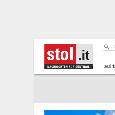
Bezir