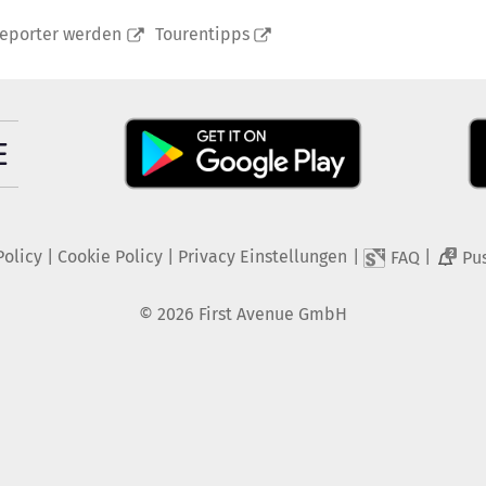
reporter werden
Tourentipps
Policy
|
Cookie Policy
|
Privacy Einstellungen
|
|
FAQ
Pu
2
©
2026
First Avenue GmbH