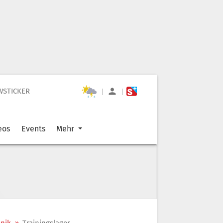
WSTICKER
|
|
eos
Events
Mehr