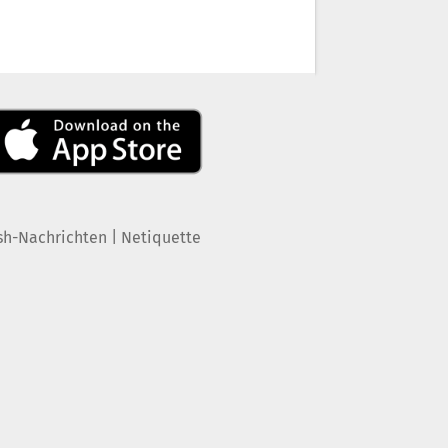
|
sh-Nachrichten
Netiquette