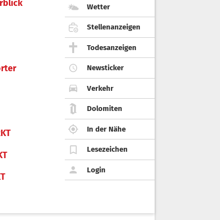
rblick
Wetter
Stellenanzeigen
Todesanzeigen
rter
Newsticker
Verkehr
Dolomiten
In der Nähe
KT
Lesezeichen
KT
Login
KT