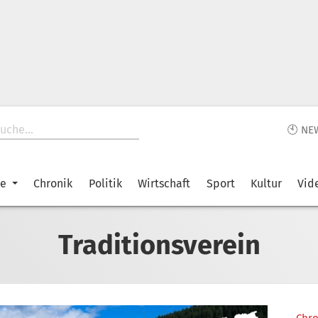
🕙 NE
ke
Chronik
Politik
Wirtschaft
Sport
Kultur
Vid
Traditionsverein