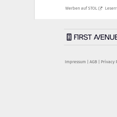
Werben auf STOL
Leser
Impressum
|
AGB
|
Privacy 