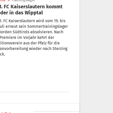
nik
»
Trainingslager
der in das Wipptal
1. FC Kaiserslautern wird vom 19. bis
Juli erneut sein Sommertrainingslager
orden Südtirols absolvieren. Nach
itionsverein aus der Pfalz für die
onvorbereitung wieder nach Sterzing
ck.