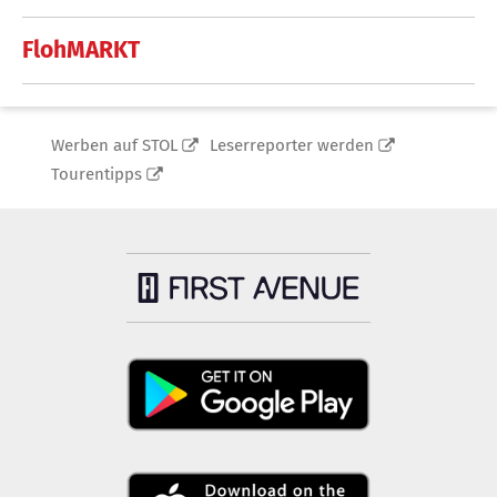
FlohMARKT
Werben auf STOL
Leserreporter werden
Tourentipps