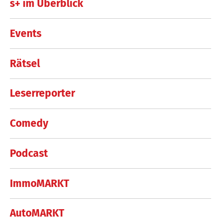
s+ im Überblick
Events
Rätsel
Leserreporter
Comedy
Podcast
ImmoMARKT
AutoMARKT