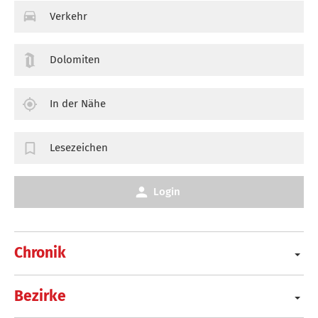
Verkehr
Dolomiten
In der Nähe
Lesezeichen
Login
Chronik
Bezirke