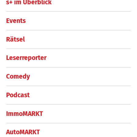
s+ im Überblick
Events
Rätsel
Leserreporter
Comedy
Podcast
ImmoMARKT
AutoMARKT