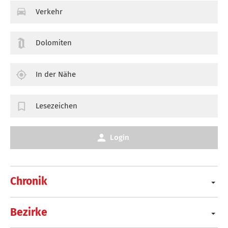
Verkehr
Dolomiten
In der Nähe
Lesezeichen
Login
Chronik
Bezirke