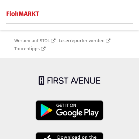
FlohMARKT
Werben auf STOL
Leserreporter werden
Tourentipps