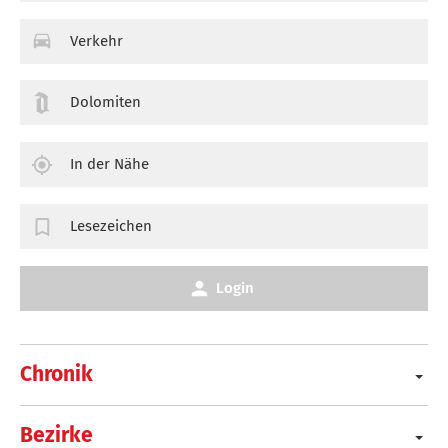
Verkehr
Dolomiten
In der Nähe
Lesezeichen
Login
Chronik
Bezirke