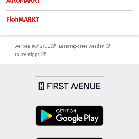
AutoMARKT
FlohMARKT
Werben auf STOL
Leserreporter werden
Tourentipps