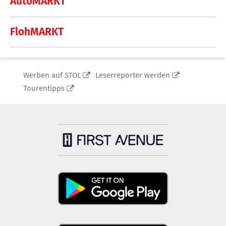
AutoMARKT
FlohMARKT
Werben auf STOL
Leserreporter werden
Tourentipps