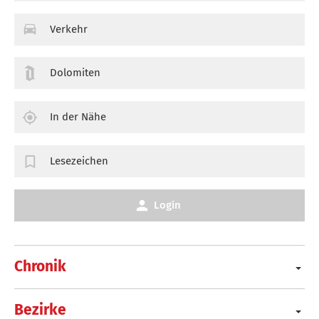
Verkehr
Dolomiten
In der Nähe
Lesezeichen
Login
Chronik
Bezirke