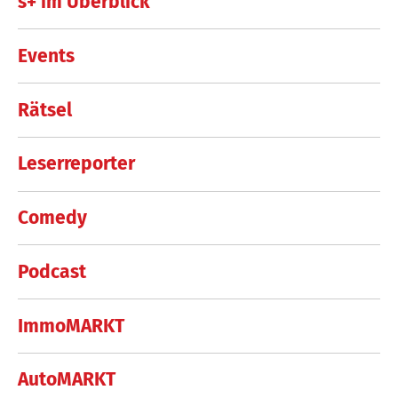
s+ im Überblick
Events
Rätsel
Leserreporter
Comedy
Podcast
ImmoMARKT
AutoMARKT