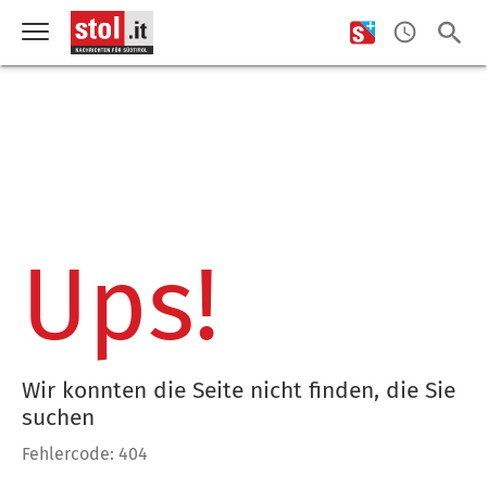
Ups!
Wir konnten die Seite nicht finden, die Sie
suchen
Fehlercode: 404