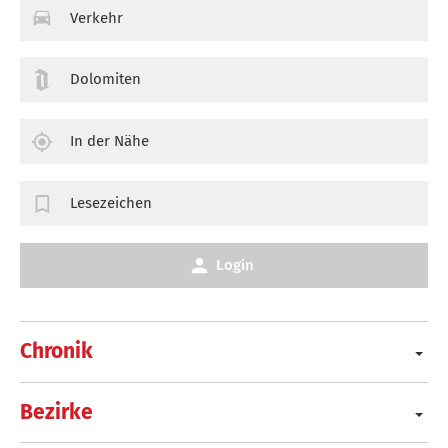
Verkehr
Dolomiten
In der Nähe
Lesezeichen
Login
Chronik
Bezirke