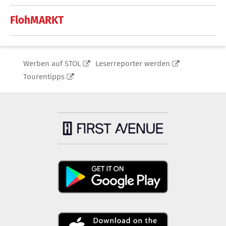
FlohMARKT
Werben auf STOL
Leserreporter werden
Tourentipps