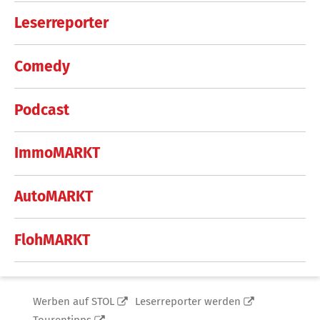
Leserreporter
Comedy
Podcast
ImmoMARKT
AutoMARKT
FlohMARKT
Werben auf STOL
Leserreporter werden