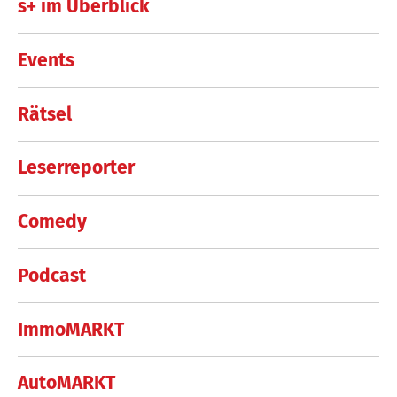
s+ im Überblick
Events
Rätsel
Leserreporter
Comedy
Podcast
ImmoMARKT
AutoMARKT