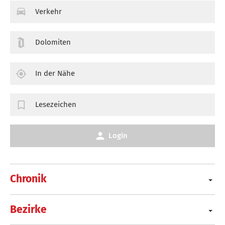
Verkehr
Dolomiten
In der Nähe
Lesezeichen
Login
Chronik
Bezirke