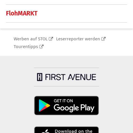
FlohMARKT
Werben auf STOL
Leserreporter werden
Tourentipps