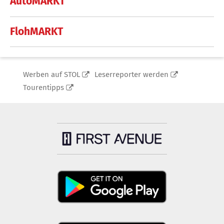
AutoMARKT
FlohMARKT
Werben auf STOL
Leserreporter werden
Tourentipps