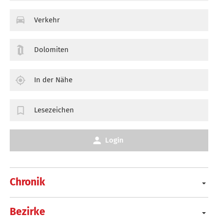
Verkehr
Dolomiten
In der Nähe
Lesezeichen
Login
Chronik
Bezirke