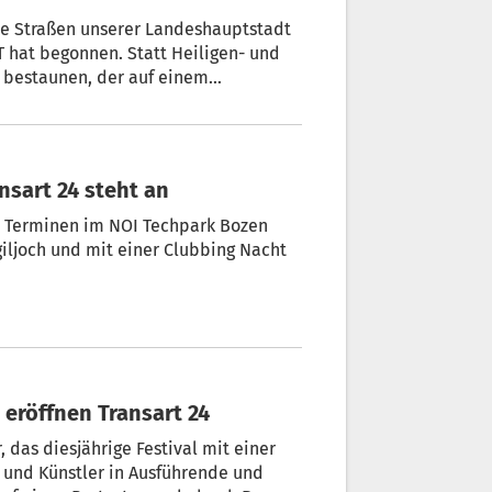
ie Straßen unserer Landeshauptstadt
Uhr in der Oasie –
 Was da so passieren wird, erklärt der
nsart 24 steht an
it Terminen im NOI Techpark Bozen
iljoch und mit einer Clubbing Nacht
 eröffnen Transart 24
 das diesjährige Festival mit einer
 und Künstler in Ausführende und