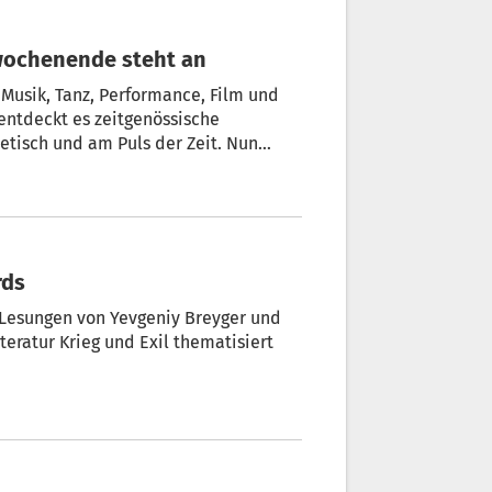
alwochenende steht an
n Musik, Tanz, Performance, Film und
ntdeckt es zeitgenössische
etisch und am Puls der Zeit. Nun
rds
 Lesungen von Yevgeniy Breyger und
teratur Krieg und Exil thematisiert