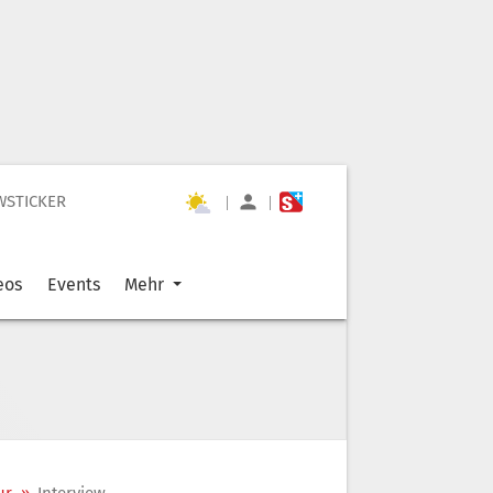
WSTICKER
|
|
eos
Events
Mehr