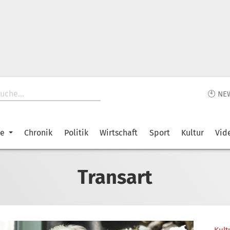
🕙 NE
ke
Chronik
Politik
Wirtschaft
Sport
Kultur
Vid
Transart