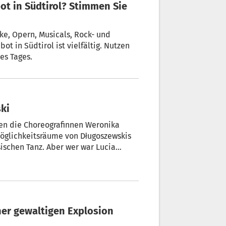
ücke, Opern, Musicals, Rock- und
t in Südtirol ist vielfältig. Nutzen
es Tages.
ski
en die Choreografinnen Weronika
Möglichkeitsräume von Długoszewskis
sischen Tanz. Aber wer war Lucia