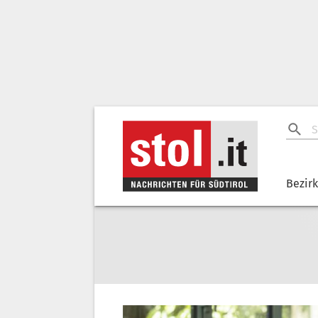
Bezir