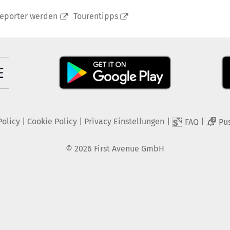
reporter werden
Tourentipps
Policy
|
Cookie Policy
|
Privacy Einstellungen
|
|
FAQ
Pu
2
©
2026
First Avenue GmbH