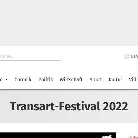
🕙 NE
ke
Chronik
Politik
Wirtschaft
Sport
Kultur
Vid
Transart-Festival 2022