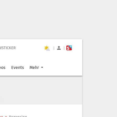
WSTICKER
|
|
eos
Events
Mehr