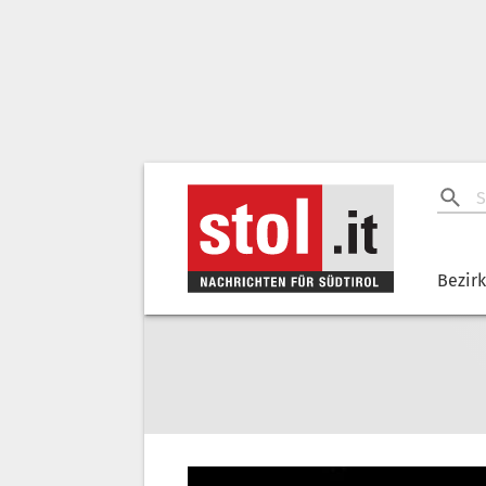
Bezir