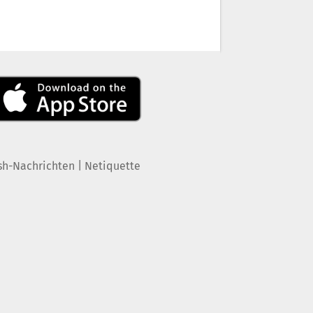
|
sh-Nachrichten
Netiquette