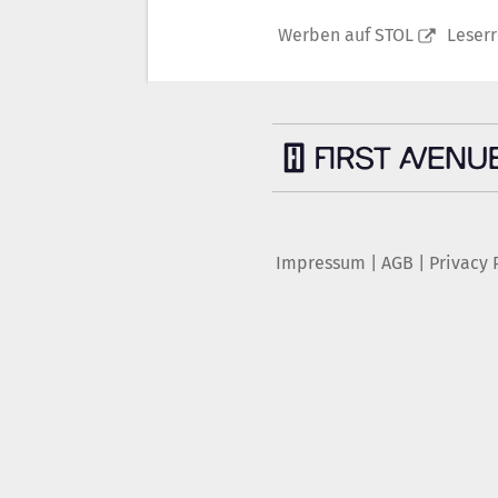
Werben auf STOL
Leser
Impressum
|
AGB
|
Privacy 