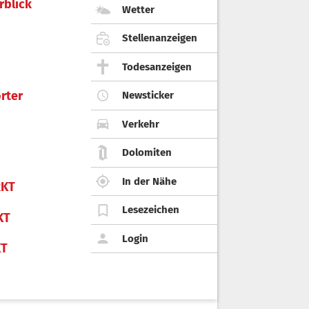
rblick
Wetter
Stellenanzeigen
Todesanzeigen
rter
Newsticker
Verkehr
Dolomiten
In der Nähe
KT
Lesezeichen
KT
Login
KT