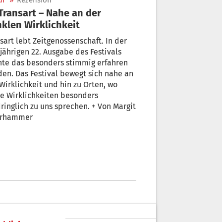
ur
»
Rezension
klen Wirklichkeit
sart lebt Zeitgenossenschaft. In der
jährigen 22. Ausgabe des Festivals
nte das besonders stimmig erfahren
en. Das Festival bewegt sich nahe an
Wirklichkeit und hin zu Orten, wo
e Wirklichkeiten besonders
ringlich zu uns sprechen. + Von Margit
rhammer