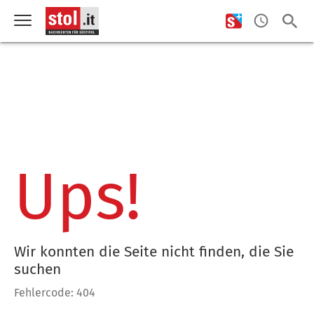
Ups!
Wir konnten die Seite nicht finden, die Sie
suchen
Fehlercode: 404