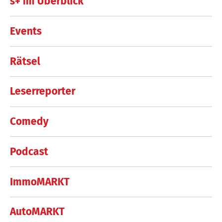
s+ im Überblick
Events
Rätsel
Leserreporter
Comedy
Podcast
ImmoMARKT
AutoMARKT