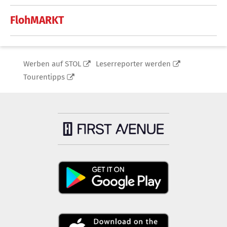
FlohMARKT
Werben auf STOL
Leserreporter werden
Tourentipps