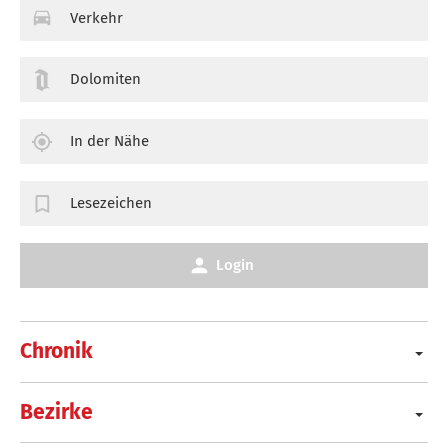
Verkehr
Dolomiten
In der Nähe
Lesezeichen
Login
Chronik
Bezirke